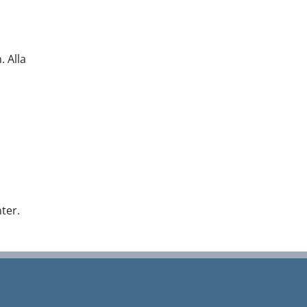
. Alla
nter.