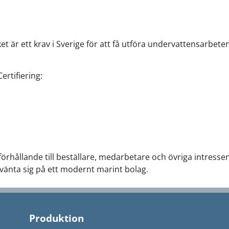
et är ett krav i Sverige för att få utföra undervattensarbeten
rtifiering:
t förhållande till beställare, medarbetare och övriga intresse
rvänta sig på ett modernt marint bolag.
Produktion