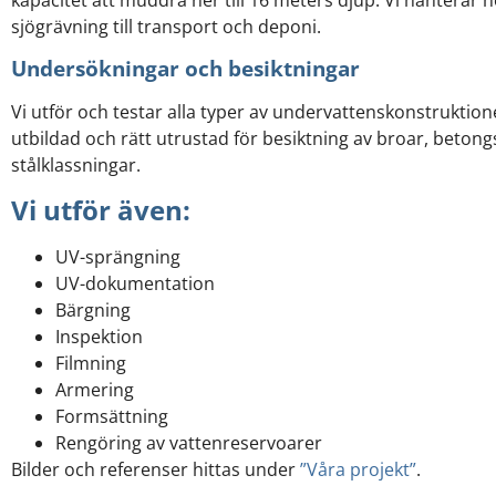
sjögrävning till transport och deponi.
Undersökningar och besiktningar
Vi utför och testar alla typer av undervattenskonstruktion
utbildad och rätt utrustad för besiktning av broar, beton
stålklassningar.
Vi utför även:
UV-sprängning
UV-dokumentation
Bärgning
Inspektion
Filmning
Armering
Formsättning
Rengöring av vattenreservoarer
Bilder och referenser hittas under
”Våra projekt”
.