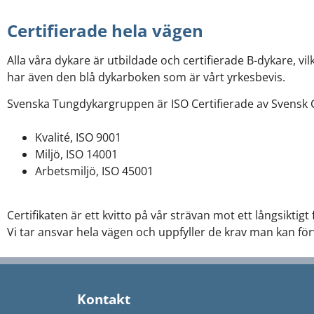
Certifierade hela vägen
Alla våra dykare är utbildade och certifierade B-dykare, vilk
har även den blå dykarboken som är vårt yrkesbevis.
Svenska Tungdykargruppen är ISO Certifierade av Svensk Ce
Kvalité, ISO 9001
Miljö, ISO 14001
Arbetsmiljö, ISO 45001
Certifikaten är ett kvitto på vår strävan mot ett långsiktig
Vi tar ansvar hela vägen och uppfyller de krav man kan fö
Kontakt