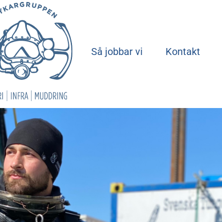
Start
Så jobbar vi
Kontakt