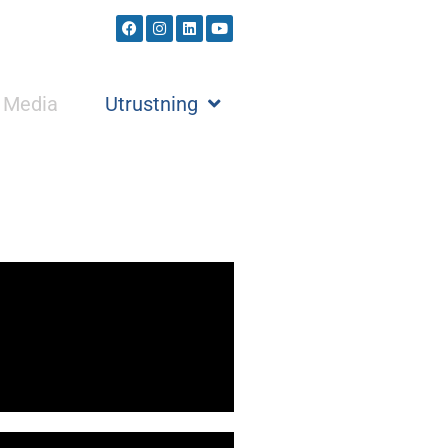
Media
Utrustning