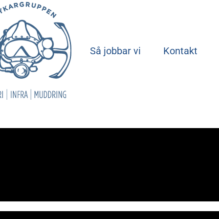
Start
Så jobbar vi
Kontakt