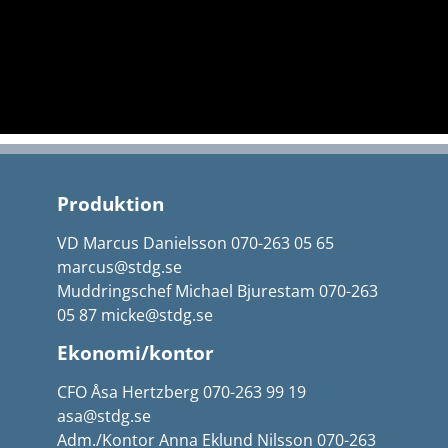
Produktion
VD Marcus Danielsson 070-263 05 65
marcus@stdg.se
Muddringschef Michael Bjurestam 070-263
05 87 micke@stdg.se
Ekonomi/kontor
CFO Åsa Hertzberg 070-263 99 19
asa@stdg.se
Adm./Kontor Anna Eklund Nilsson 070-263