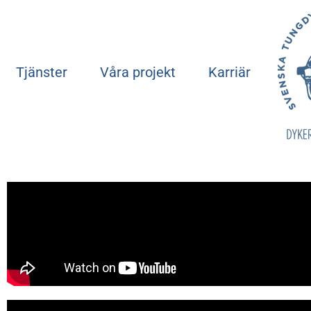
Tjänster
Våra projekt
Karriär