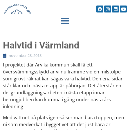
Halvtid i Värmland
november 28, 2018
I projektet där Arvika kommun skall få ett
översvämningsskydd är vi nu framme vid en milstolpe
som grovt räknat kan sägas vara halvtid. Den ena sidan
står klar och nästa etapp är påbörjad. Det återstår en
del grundläggningsarbeten i nästa etapp innan
betongjobben kan komma i gång under nästa års
inledning.
Med vattnet på plats igen så ser man bara toppen, men
ni som medverkat i bygget vet att det just bara är