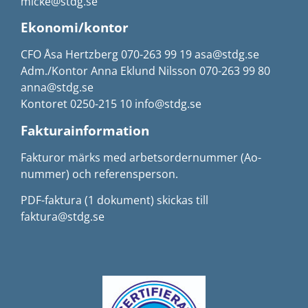
micke@stdg.se
Ekonomi/kontor
CFO Åsa Hertzberg 070-263 99 19 asa@stdg.se
Adm./Kontor Anna Eklund Nilsson 070-263 99 80
anna@stdg.se
Kontoret 0250-215 10 info@stdg.se
Fakturainformation
Fakturor märks med arbetsordernummer (Ao-
nummer) och referensperson.
PDF-faktura (1 dokument) skickas till
faktura@stdg.se