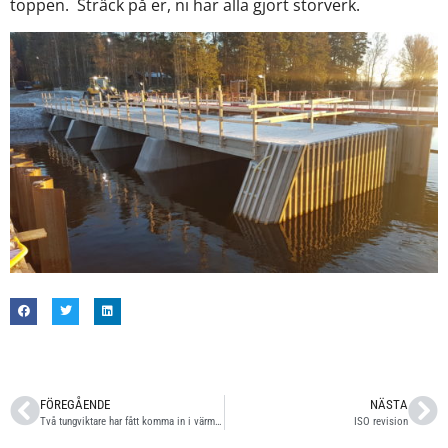
toppen. Sträck på er, ni har alla gjort storverk.
FÖREGÅENDE
NÄSTA
Två tungviktare har fått komma in i värmen….
ISO revision