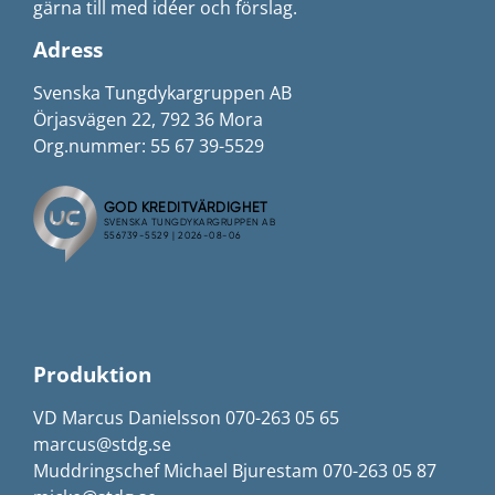
gärna till med idéer och förslag.
Adress
Svenska Tungdykargruppen AB
Örjasvägen 22, 792 36 Mora
Org.nummer: 55 67 39-5529
Produktion
VD Marcus Danielsson 070-263 05 65
marcus@stdg.se
Muddringschef Michael Bjurestam 070-263 05 87