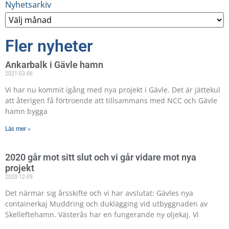
Nyhetsarkiv
Fler nyheter
Ankarbalk i Gävle hamn
2021-03-06
Vi har nu kommit igång med nya projekt i Gävle. Det är jättekul
att återigen få förtroende att tillsammans med NCC och Gävle
hamn bygga
Läs mer »
2020 går mot sitt slut och vi går vidare mot nya
projekt
2020-12-09
Det närmar sig årsskifte och vi har avslutat: Gävles nya
containerkaj Muddring och duklägging vid utbyggnaden av
Skelleftehamn. Västerås har en fungerande ny oljekaj. Vi