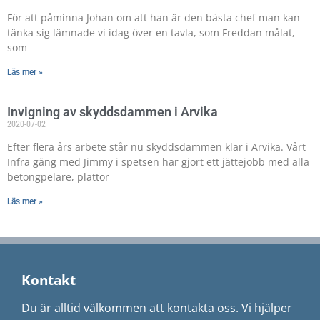
För att påminna Johan om att han är den bästa chef man kan
tänka sig lämnade vi idag över en tavla, som Freddan målat,
som
Läs mer »
Invigning av skyddsdammen i Arvika
2020-07-02
Efter flera års arbete står nu skyddsdammen klar i Arvika. Vårt
Infra gäng med Jimmy i spetsen har gjort ett jättejobb med alla
betongpelare, plattor
Läs mer »
Kontakt
Du är alltid välkommen att kontakta oss. Vi hjälper