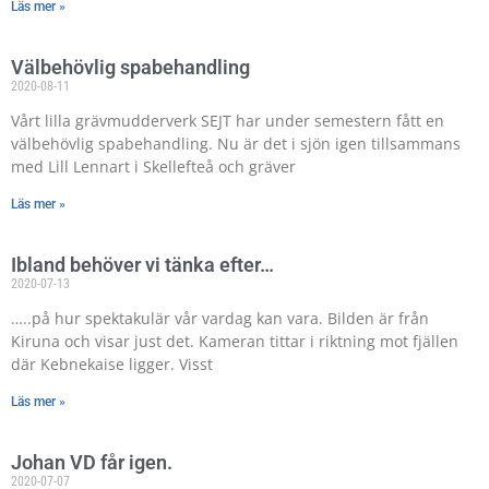
Läs mer »
Välbehövlig spabehandling
2020-08-11
Vårt lilla grävmudderverk SEJT har under semestern fått en
välbehövlig spabehandling. Nu är det i sjön igen tillsammans
med Lill Lennart i Skellefteå och gräver
Läs mer »
Ibland behöver vi tänka efter…
2020-07-13
…..på hur spektakulär vår vardag kan vara. Bilden är från
Kiruna och visar just det. Kameran tittar i riktning mot fjällen
där Kebnekaise ligger. Visst
Läs mer »
Johan VD får igen.
2020-07-07