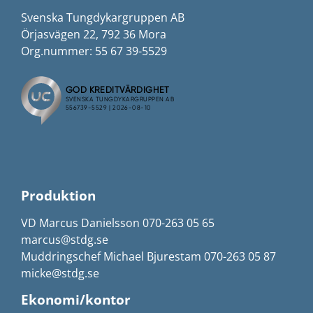
Svenska Tungdykargruppen AB
Örjasvägen 22, 792 36 Mora
Org.nummer: 55 67 39-5529
Produktion
VD Marcus Danielsson 070-263 05 65
marcus@stdg.se
Muddringschef Michael Bjurestam 070-263 05 87
micke@stdg.se
Ekonomi/kontor