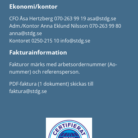
Ekonomi/kontor
CFO Åsa Hertzberg 070-263 99 19 asa@stdg.se
Adm./Kontor Anna Eklund Nilsson 070-263 99 80
anna@stdg.se
Kontoret 0250-215 10 info@stdg.se
Fakturainformation
Fakturor märks med arbetsordernummer (Ao-
nummer) och referensperson.
PDF-faktura (1 dokument) skickas till
faktura@stdg.se