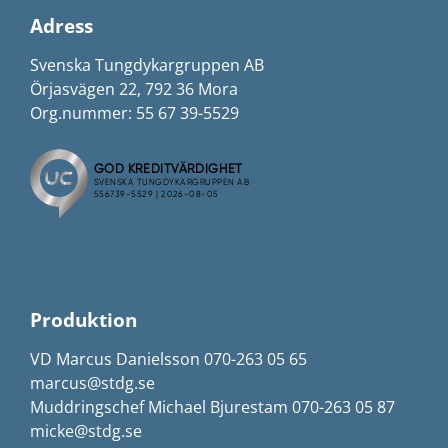
Adress
Svenska Tungdykargruppen AB
Örjasvägen 22, 792 36 Mora
Org.nummer: 55 67 39-5529
Produktion
VD Marcus Danielsson 070-263 05 65
marcus@stdg.se
Muddringschef Michael Bjurestam 070-263 05 87
micke@stdg.se