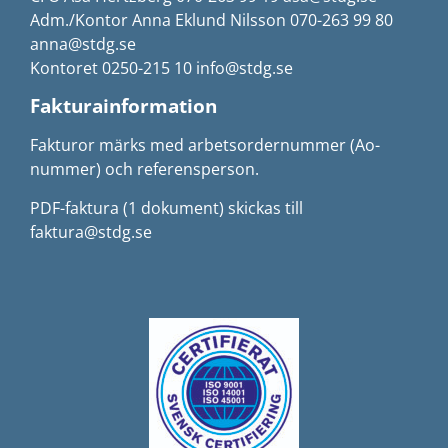
Adm./Kontor Anna Eklund Nilsson 070-263 99 80
anna@stdg.se
Kontoret 0250-215 10 info@stdg.se
Fakturainformation
Fakturor märks med arbetsordernummer (Ao-
nummer) och referensperson.
PDF-faktura (1 dokument) skickas till
faktura@stdg.se