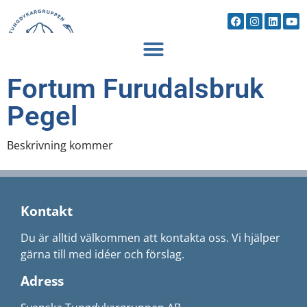
Fortum Furudalsbruk
Pegel
Beskrivning kommer
Kontakt
Du är alltid välkommen att kontakta oss. Vi hjälper
gärna till med idéer och förslag.
Adress