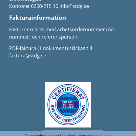
Kontoret 0250-215 10 info@stdg.se
Fakturainformation
Fakturor märks med arbetsordernummer (Ao-
nummer) och referensperson.
PDF-faktura (1 dokument) skickas till
faktura@stdg.se
Vi använder cookies för att optimera din upplevelse