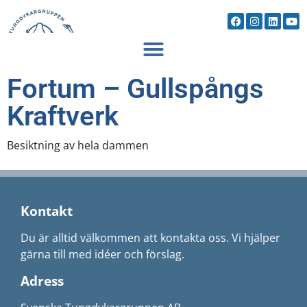
Fortum – Gullspångs
Kraftverk
Besiktning av hela dammen
Kontakt
Du är alltid välkommen att kontakta oss. Vi hjälper
gärna till med idéer och förslag.
Adress