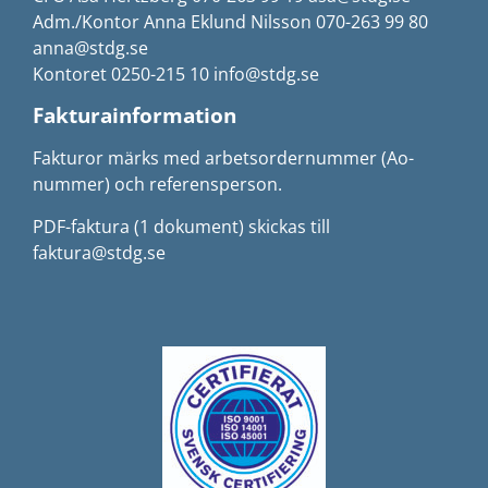
Adm./Kontor Anna Eklund Nilsson 070-263 99 80
anna@stdg.se
Kontoret 0250-215 10 info@stdg.se
Fakturainformation
Fakturor märks med arbetsordernummer (Ao-
nummer) och referensperson.
PDF-faktura (1 dokument) skickas till
faktura@stdg.se