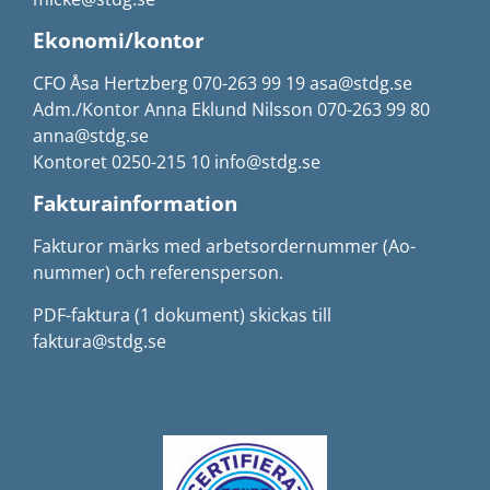
Ekonomi/kontor
CFO Åsa Hertzberg 070-263 99 19 asa@stdg.se
Adm./Kontor Anna Eklund Nilsson 070-263 99 80
anna@stdg.se
Kontoret 0250-215 10 info@stdg.se
Fakturainformation
Fakturor märks med arbetsordernummer (Ao-
nummer) och referensperson.
PDF-faktura (1 dokument) skickas till
faktura@stdg.se