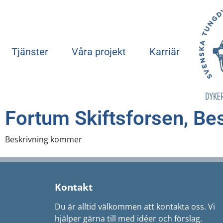
Tjänster
Våra projekt
Karriär
Fortum Skiftsforsen, Be
Beskrivning kommer
Kontakt
Du är alltid välkommen att kontakta oss. Vi
hjälper gärna till med idéer och förslag.