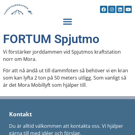
FORTUM Spjutmo
Vi förstärker jorddammen vid Spjutmos kraftstation
norr om Mora.
För att nå ändå ut till dammfoten så behöver vi en kran
som kan lyfta 2 ton på 50 meters utligg. Som vanligt så
är det Mora Mobillyft som hjälper till.
Kontakt
Du är alltid välkommen att kontakta oss. Vi hjälper
gärna till med idéer och förslag.