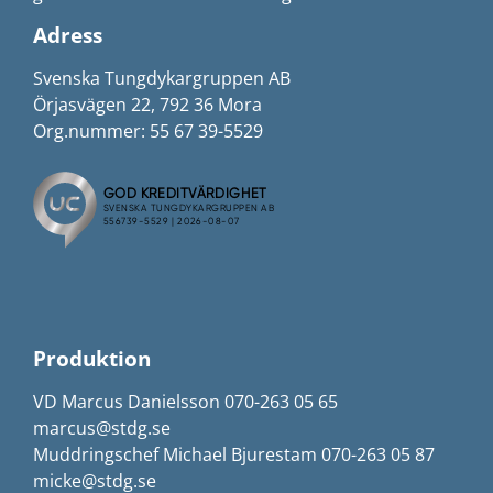
Adress
Svenska Tungdykargruppen AB
Örjasvägen 22, 792 36 Mora
Org.nummer: 55 67 39-5529
Produktion
VD Marcus Danielsson 070-263 05 65
marcus@stdg.se
Muddringschef Michael Bjurestam 070-263 05 87
micke@stdg.se