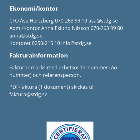
Ekonomi/kontor
CFO Åsa Hertzberg 070-263 99 19 asa@stdg.se
Adm./Kontor Anna Eklund Nilsson 070-263 99 80
anna@stdg.se
Kontoret 0250-215 10 info@stdg.se
Fakturainformation
Fakturor märks med arbetsordernummer (Ao-
nummer) och referensperson.
PDF-faktura (1 dokument) skickas till
faktura@stdg.se