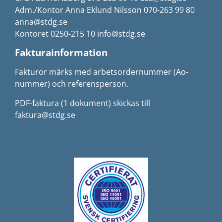
Adm./Kontor Anna Eklund Nilsson 070-263 99 80
anna@stdg.se
Kontoret 0250-215 10 info@stdg.se
Fakturainformation
Fakturor märks med arbetsordernummer (Ao-
nummer) och referensperson.
PDF-faktura (1 dokument) skickas till
faktura@stdg.se