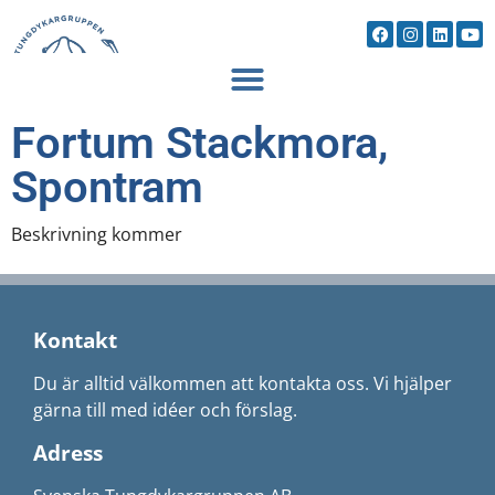
Fortum Stackmora,
Spontram
Beskrivning kommer
Kontakt
Du är alltid välkommen att kontakta oss. Vi hjälper
gärna till med idéer och förslag.
Adress