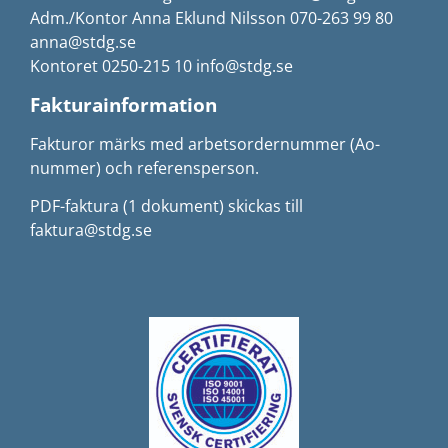
Adm./Kontor Anna Eklund Nilsson 070-263 99 80
anna@stdg.se
Kontoret 0250-215 10 info@stdg.se
Fakturainformation
Fakturor märks med arbetsordernummer (Ao-
nummer) och referensperson.
PDF-faktura (1 dokument) skickas till
faktura@stdg.se