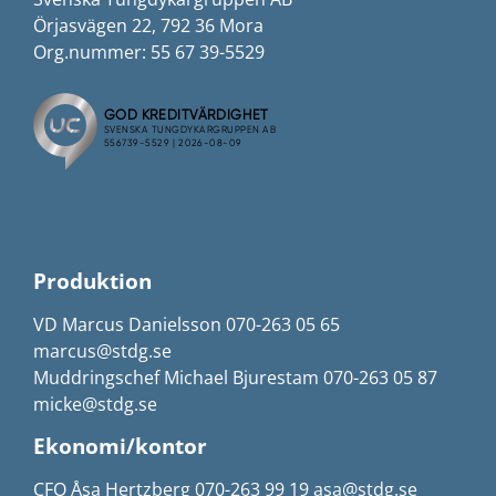
Örjasvägen 22, 792 36 Mora
Org.nummer: 55 67 39-5529
Produktion
VD Marcus Danielsson 070-263 05 65
marcus@stdg.se
Muddringschef Michael Bjurestam 070-263 05 87
micke@stdg.se
Ekonomi/kontor
CFO Åsa Hertzberg 070-263 99 19 asa@stdg.se