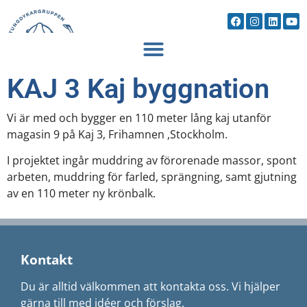
KAJ 3 Kaj byggnation
Vi är med och bygger en 110 meter lång kaj utanför
magasin 9 på Kaj 3, Frihamnen ,Stockholm.
I projektet ingår muddring av förorenade massor, spont
arbeten, muddring för farled, sprängning, samt gjutning
av en 110 meter ny krönbalk.
Kontakt
Du är alltid välkommen att kontakta oss. Vi hjälper
gärna till med idéer och förslag.