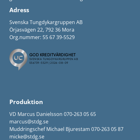
Adress
Svenska Tungdykargruppen AB
Örjasvägen 22, 792 36 Mora
Org.nummer: 55 67 39-5529
Produktion
VD Marcus Danielsson 070-263 05 65
marcus@stdg.se
Muddringschef Michael Bjurestam 070-263 05 87
micke@stdg.se