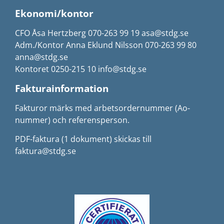
Ekonomi/kontor
CFO Åsa Hertzberg 070-263 99 19 asa@stdg.se
Adm./Kontor Anna Eklund Nilsson 070-263 99 80
anna@stdg.se
Kontoret 0250-215 10 info@stdg.se
Fakturainformation
Fakturor märks med arbetsordernummer (Ao-
nummer) och referensperson.
PDF-faktura (1 dokument) skickas till
faktura@stdg.se