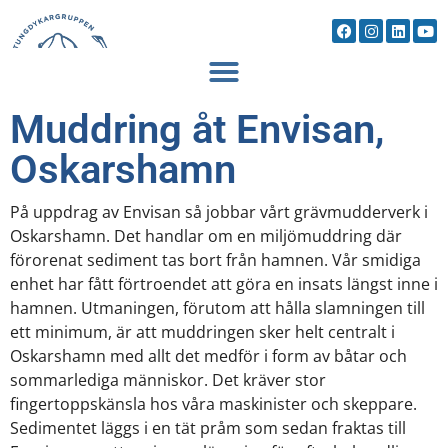
Muddring åt Envisan,
Oskarshamn
På uppdrag av Envisan så jobbar vårt grävmudderverk i
Oskarshamn. Det handlar om en miljömuddring där
förorenat sediment tas bort från hamnen. Vår smidiga
enhet har fått förtroendet att göra en insats längst inne i
hamnen. Utmaningen, förutom att hålla slamningen till
ett minimum, är att muddringen sker helt centralt i
Oskarshamn med allt det medför i form av båtar och
sommarlediga människor. Det kräver stor
fingertoppskänsla hos våra maskinister och skeppare.
Sedimentet läggs i en tät pråm som sedan fraktas till