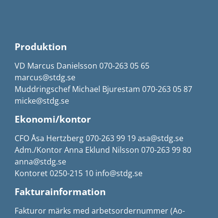
Produktion
VD Marcus Danielsson 070-263 05 65
marcus@stdg.se
Muddringschef Michael Bjurestam 070-263 05 87
micke@stdg.se
Ekonomi/kontor
CFO Åsa Hertzberg 070-263 99 19 asa@stdg.se
Adm./Kontor Anna Eklund Nilsson 070-263 99 80
anna@stdg.se
Kontoret 0250-215 10 info@stdg.se
Fakturainformation
Fakturor märks med arbetsordernummer (Ao-