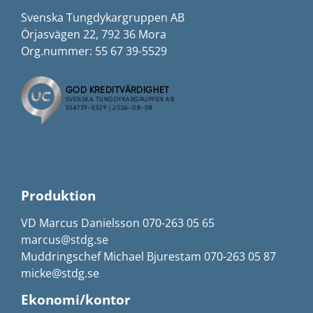
Svenska Tungdykargruppen AB
Örjasvägen 22, 792 36 Mora
Org.nummer: 55 67 39-5529
Produktion
VD Marcus Danielsson 070-263 05 65
marcus@stdg.se
Muddringschef Michael Bjurestam 070-263 05 87
micke@stdg.se
Ekonomi/kontor