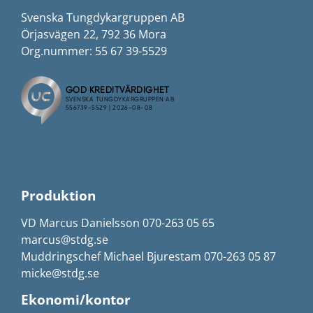
Svenska Tungdykargruppen AB
Örjasvägen 22, 792 36 Mora
Org.nummer: 55 67 39-5529
Produktion
VD Marcus Danielsson 070-263 05 65
marcus@stdg.se
Muddringschef Michael Bjurestam 070-263 05 87
micke@stdg.se
Ekonomi/kontor