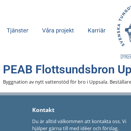
Tjänster
Våra projekt
Karriär
PEAB Flottsundsbron Up
Byggnation av nytt vattenstöd för bro i Uppsala. Beställar
Kontakt
Du är alltid välkommen att kontakta oss. Vi
hjälper gärna till med idéer och förslag.