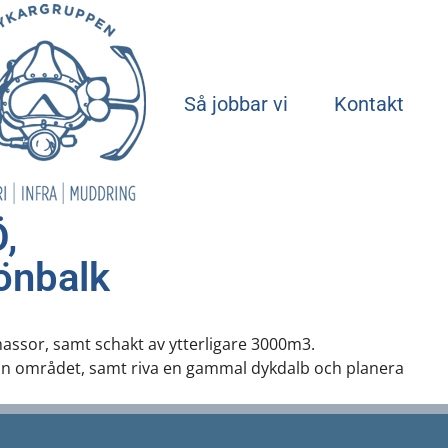
Start
Så jobbar vi
Kontakt
,
önbalk
assor, samt schakt av ytterligare 3000m3.
rån området, samt riva en gammal dykdalb och planera