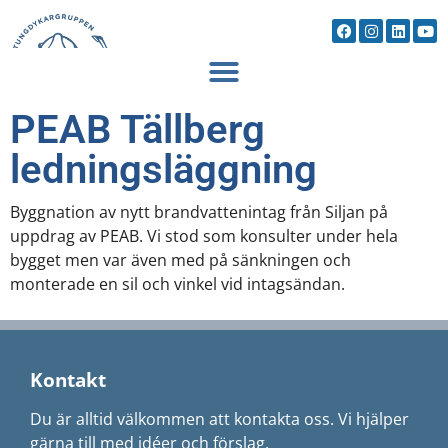
PEAB Tällberg
ledningsläggning
Byggnation av nytt brandvattenintag från Siljan på
uppdrag av PEAB. Vi stod som konsulter under hela
bygget men var även med på sänkningen och
monterade en sil och vinkel vid intagsändan.
Kontakt
Du är alltid välkommen att kontakta oss. Vi hjälper
gärna till med idéer och förslag.