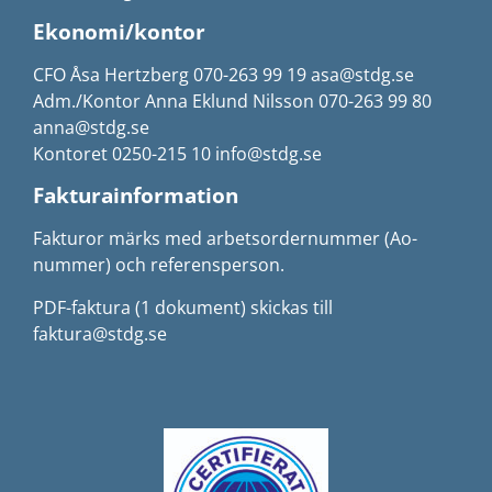
Ekonomi/kontor
CFO Åsa Hertzberg 070-263 99 19 asa@stdg.se
Adm./Kontor Anna Eklund Nilsson 070-263 99 80
anna@stdg.se
Kontoret 0250-215 10 info@stdg.se
Fakturainformation
Fakturor märks med arbetsordernummer (Ao-
nummer) och referensperson.
PDF-faktura (1 dokument) skickas till
faktura@stdg.se