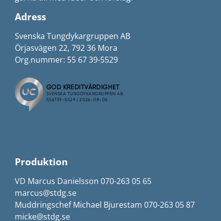
Adress
Svenska Tungdykargruppen AB
Örjasvägen 22, 792 36 Mora
Org.nummer: 55 67 39-5529
Produktion
VD Marcus Danielsson 070-263 05 65
marcus@stdg.se
Muddringschef Michael Bjurestam 070-263 05 87
micke@stdg.se