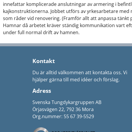
innefattar komplicerade anslutningar av armering i befint
kajkonstruktionerna. Jobbet utförs av yrkesarbetare med 
som råder vid renovering. (Framför allt att anpassa tänkt 
Hamnar då arbetet kräver ständig kommunikation vart efter
under full normal drift av hamnen.
Kontakt
Du är alltid välkommen att kontakta oss. Vi
hjälper gärna till med idéer och förslag.
Adress
Svenska Tungdykargruppen AB
Örjasvägen 22, 792 36 Mora
Org.nummer: 55 67 39-5529