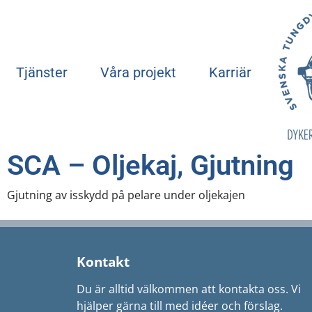
Tjänster
Våra projekt
Karriär
SCA – Oljekaj, Gjutning
Gjutning av isskydd på pelare under oljekajen
Kontakt
Du är alltid välkommen att kontakta oss. Vi
hjälper gärna till med idéer och förslag.