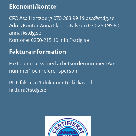
Ekonomi/kontor
CFO Åsa Hertzberg 070-263 99 19 asa@stdg.se
Adm./Kontor Anna Eklund Nilsson 070-263 99 80
anna@stdg.se
Kontoret 0250-215 10 info@stdg.se
Fakturainformation
Fakturor märks med arbetsordernummer (Ao-
nummer) och referensperson.
PDF-faktura (1 dokument) skickas till
faktura@stdg.se