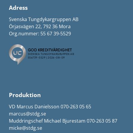
Adress
Svenska Tungdykargruppen AB
Örjasvägen 22, 792 36 Mora
Org.nummer: 55 67 39-5529
Produktion
VD Marcus Danielsson 070-263 05 65
marcus@stdg.se
Muddringschef Michael Bjurestam 070-263 05 87
micke@stdg.se