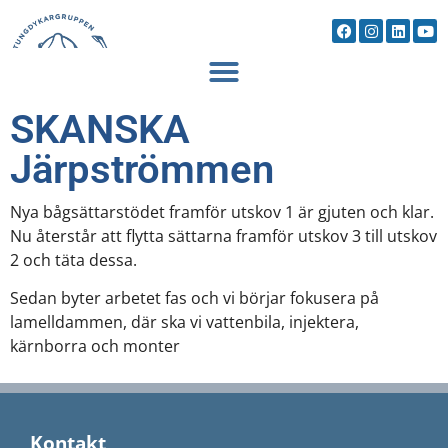
SKANSKA
Järpströmmen
Nya bågsättarstödet framför utskov 1 är gjuten och klar.
Nu återstår att flytta sättarna framför utskov 3 till utskov
2 och täta dessa.
Sedan byter arbetet fas och vi börjar fokusera på
lamelldammen, där ska vi vattenbila, injektera,
kärnborra och monter
Kontakt