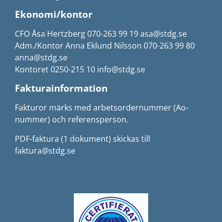
Ekonomi/kontor
CFO Åsa Hertzberg 070-263 99 19 asa@stdg.se
Adm./Kontor Anna Eklund Nilsson 070-263 99 80
anna@stdg.se
Kontoret 0250-215 10 info@stdg.se
Fakturainformation
Fakturor märks med arbetsordernummer (Ao-
nummer) och referensperson.
PDF-faktura (1 dokument) skickas till
faktura@stdg.se