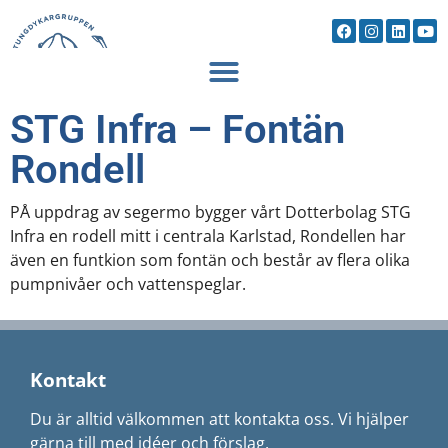
STG Infra – Fontän
Rondell
PÅ uppdrag av segermo bygger vårt Dotterbolag STG
Infra en rodell mitt i centrala Karlstad, Rondellen har
även en funtkion som fontän och består av flera olika
pumpnivåer och vattenspeglar.
Kontakt
Du är alltid välkommen att kontakta oss. Vi hjälper
gärna till med idéer och förslag.