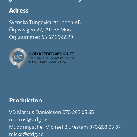
Adress
Svenska Tungdykargruppen AB
Örjasvägen 22, 792 36 Mora
Org.nummer: 55 67 39-5529
Produktion
VD Marcus Danielsson 070-263 05 65
marcus@stdg.se
Muddringschef Michael Bjurestam 070-263 05 87
micke@stdg.se