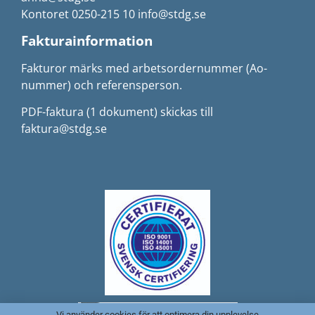
Kontoret 0250-215 10 info@stdg.se
Fakturainformation
Fakturor märks med arbetsordernummer (Ao-
nummer) och referensperson.
PDF-faktura (1 dokument) skickas till
faktura@stdg.se
Vi använder cookies för att optimera din upplevelse