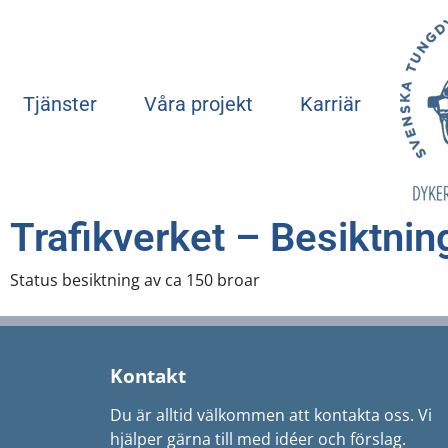
Tjänster
Våra projekt
Karriär
Trafikverket – Besiktnin
Status besiktning av ca 150 broar
Kontakt
Du är alltid välkommen att kontakta oss. Vi
hjälper gärna till med idéer och förslag.