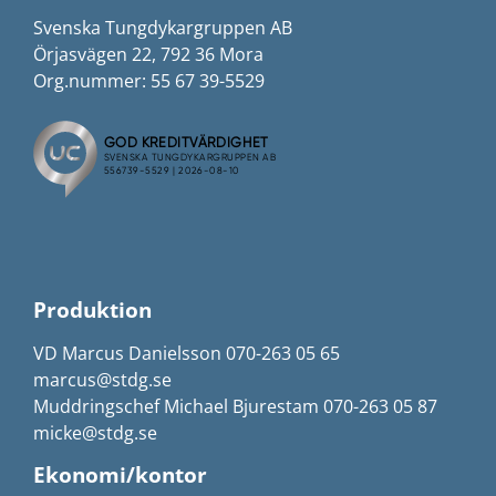
Svenska Tungdykargruppen AB
Örjasvägen 22, 792 36 Mora
Org.nummer: 55 67 39-5529
Produktion
VD Marcus Danielsson 070-263 05 65
marcus@stdg.se
Muddringschef Michael Bjurestam 070-263 05 87
micke@stdg.se
Ekonomi/kontor