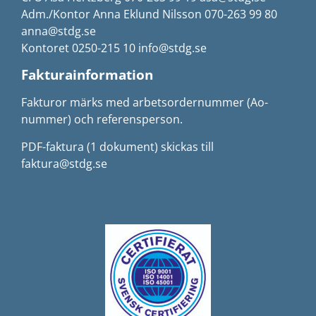
Adm./Kontor Anna Eklund Nilsson 070-263 99 80
anna@stdg.se
Kontoret 0250-215 10 info@stdg.se
Fakturainformation
Fakturor märks med arbetsordernummer (Ao-
nummer) och referensperson.
PDF-faktura (1 dokument) skickas till
faktura@stdg.se