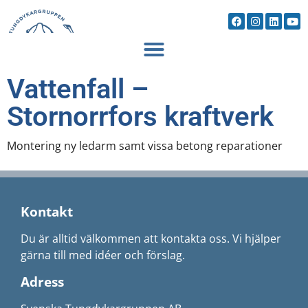
Vattenfall –
Stornorrfors kraftverk
Montering ny ledarm samt vissa betong reparationer
Kontakt
Du är alltid välkommen att kontakta oss. Vi hjälper
gärna till med idéer och förslag.
Adress