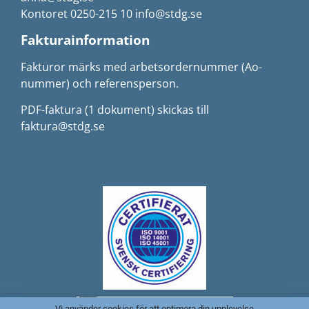
Kontoret 0250-215 10 info@stdg.se
Fakturainformation
Fakturor märks med arbetsordernummer (Ao-
nummer) och referensperson.
PDF-faktura (1 dokument) skickas till
faktura@stdg.se
Vi använder cookies för att optimera din upplevelse