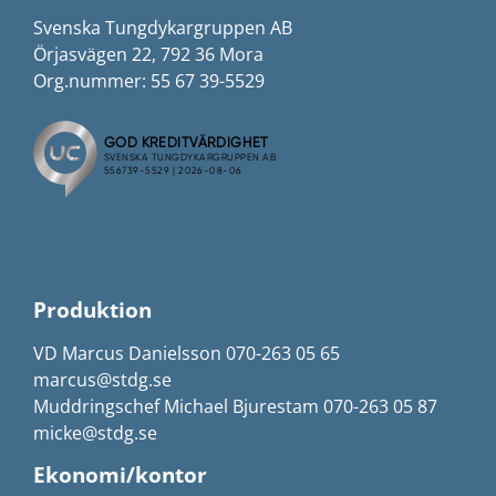
Svenska Tungdykargruppen AB
Örjasvägen 22, 792 36 Mora
Org.nummer: 55 67 39-5529
Produktion
VD Marcus Danielsson 070-263 05 65
marcus@stdg.se
Muddringschef Michael Bjurestam 070-263 05 87
micke@stdg.se
Ekonomi/kontor