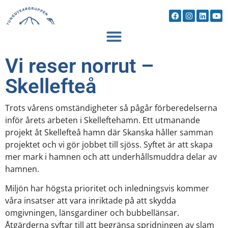
Vi reser norrut –
Skellefteå
Trots vårens omständigheter så pågår förberedelserna
inför årets arbeten i Skelleftehamn. Ett utmanande
projekt åt Skellefteå hamn där Skanska håller samman
projektet och vi gör jobbet till sjöss. Syftet är att skapa
mer mark i hamnen och att underhållsmuddra delar av
hamnen.
Miljön har högsta prioritet och inledningsvis kommer
våra insatser att vara inriktade på att skydda
omgivningen, länsgardiner och bubbellänsar.
Åtgärderna syftar till att begränsa spridningen av slam