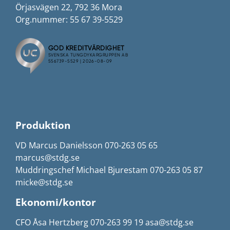
Örjasvägen 22, 792 36 Mora
Org.nummer: 55 67 39-5529
Produktion
VD Marcus Danielsson 070-263 05 65
marcus@stdg.se
Muddringschef Michael Bjurestam 070-263 05 87
micke@stdg.se
Ekonomi/kontor
CFO Åsa Hertzberg 070-263 99 19 asa@stdg.se