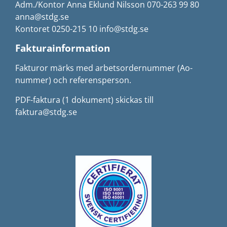
Adm./Kontor Anna Eklund Nilsson 070-263 99 80
anna@stdg.se
Kontoret 0250-215 10 info@stdg.se
Fakturainformation
Fakturor märks med arbetsordernummer (Ao-
nummer) och referensperson.
PDF-faktura (1 dokument) skickas till
faktura@stdg.se