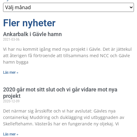
Fler nyheter
Ankarbalk i Gävle hamn
2021-03-06
Vi har nu kommit igång med nya projekt i Gävle. Det är jättekul
att återigen få förtroende att tillsammans med NCC och Gävle
hamn bygga
Läs mer »
2020 går mot sitt slut och vi går vidare mot nya
projekt
2020-12-09
Det närmar sig årsskifte och vi har avslutat: Gävles nya
containerkaj Muddring och duklägging vid utbyggnaden av
Skelleftehamn. Västerås har en fungerande ny oljekaj. Vi
Läs mer »