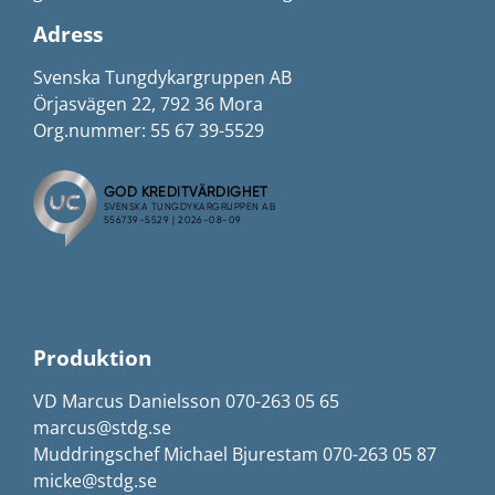
Adress
Svenska Tungdykargruppen AB
Örjasvägen 22, 792 36 Mora
Org.nummer: 55 67 39-5529
Produktion
VD Marcus Danielsson 070-263 05 65
marcus@stdg.se
Muddringschef Michael Bjurestam 070-263 05 87
micke@stdg.se