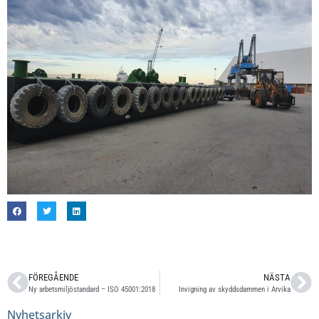
FÖREGÅENDE
NÄSTA
Ny arbetsmiljöstandard – ISO 45001:2018
Invigning av skyddsdammen i Arvika
Nyhetsarkiv