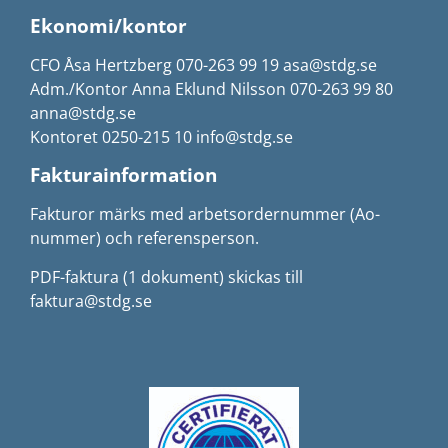
Ekonomi/kontor
CFO Åsa Hertzberg 070-263 99 19 asa@stdg.se
Adm./Kontor Anna Eklund Nilsson 070-263 99 80
anna@stdg.se
Kontoret 0250-215 10 info@stdg.se
Fakturainformation
Fakturor märks med arbetsordernummer (Ao-
nummer) och referensperson.
PDF-faktura (1 dokument) skickas till
faktura@stdg.se