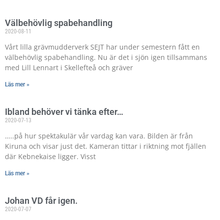
Välbehövlig spabehandling
2020-08-11
Vårt lilla grävmudderverk SEJT har under semestern fått en
välbehövlig spabehandling. Nu är det i sjön igen tillsammans
med Lill Lennart i Skellefteå och gräver
Läs mer »
Ibland behöver vi tänka efter…
2020-07-13
…..på hur spektakulär vår vardag kan vara. Bilden är från
Kiruna och visar just det. Kameran tittar i riktning mot fjällen
där Kebnekaise ligger. Visst
Läs mer »
Johan VD får igen.
2020-07-07