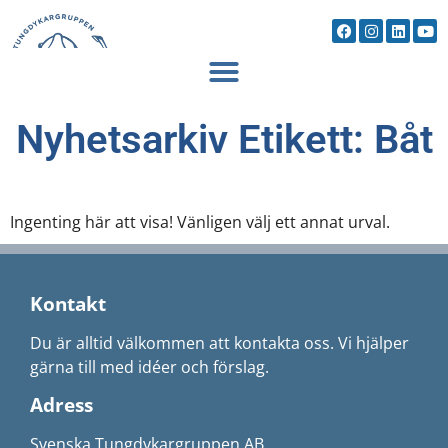
Nyhetsarkiv Etikett: Båt
Ingenting här att visa! Vänligen välj ett annat urval.
Kontakt
Du är alltid välkommen att kontakta oss. Vi hjälper
gärna till med idéer och förslag.
Adress
Svenska Tungdykargruppen AB