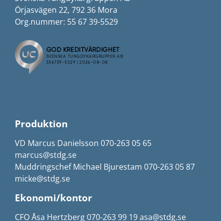
Örjasvägen 22, 792 36 Mora
Org.nummer: 55 67 39-5529
Produktion
VD Marcus Danielsson 070-263 05 65
marcus@stdg.se
Muddringschef Michael Bjurestam 070-263 05 87
micke@stdg.se
Ekonomi/kontor
CFO Åsa Hertzberg 070-263 99 19 asa@stdg.se