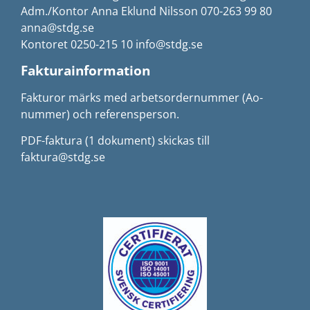
Adm./Kontor Anna Eklund Nilsson 070-263 99 80
anna@stdg.se
Kontoret 0250-215 10 info@stdg.se
Fakturainformation
Fakturor märks med arbetsordernummer (Ao-
nummer) och referensperson.
PDF-faktura (1 dokument) skickas till
faktura@stdg.se