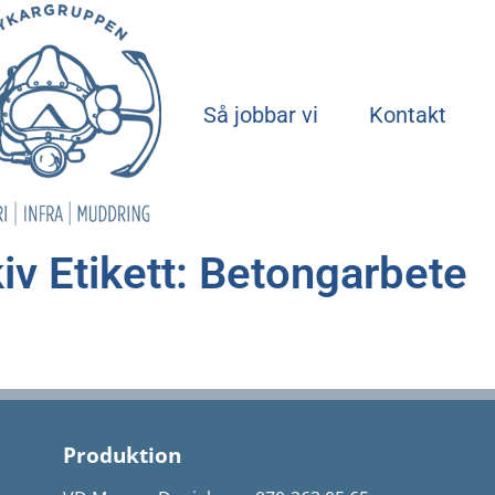
Start
Så jobbar vi
Kontakt
iv Etikett: Betongarbete
Produktion