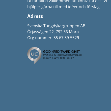
Du är alltid välkommen att kontakta oss. Vi
hjälper gärna till med idéer och förslag.
Adress
Svenska Tungdykargruppen AB
Örjasvägen 22, 792 36 Mora
Org.nummer: 55 67 39-5529