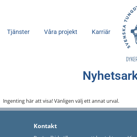
Tjänster
Våra projekt
Karriär
Nyhetsark
Ingenting här att visa! Vänligen välj ett annat urval.
Kontakt