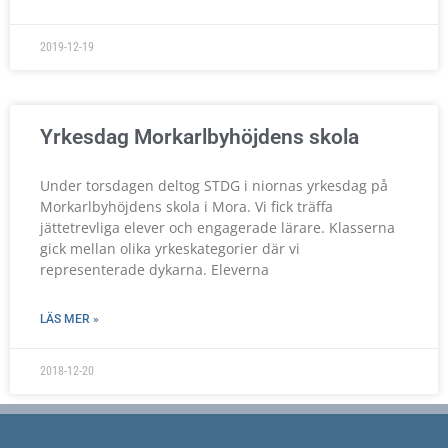
2019-12-19
Yrkesdag Morkarlbyhöjdens skola
Under torsdagen deltog STDG i niornas yrkesdag på
Morkarlbyhöjdens skola i Mora. Vi fick träffa
jättetrevliga elever och engagerade lärare. Klasserna
gick mellan olika yrkeskategorier där vi
representerade dykarna. Eleverna
LÄS MER »
2018-12-20