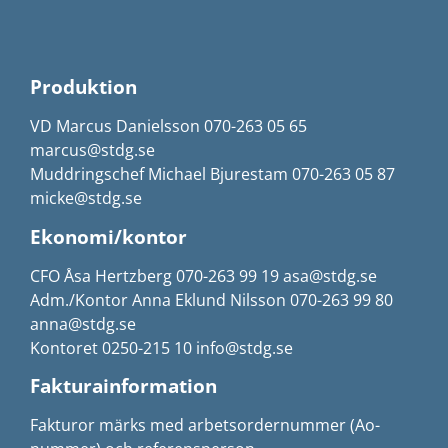
Produktion
VD Marcus Danielsson 070-263 05 65
marcus@stdg.se
Muddringschef Michael Bjurestam 070-263 05 87
micke@stdg.se
Ekonomi/kontor
CFO Åsa Hertzberg 070-263 99 19 asa@stdg.se
Adm./Kontor Anna Eklund Nilsson 070-263 99 80
anna@stdg.se
Kontoret 0250-215 10 info@stdg.se
Fakturainformation
Fakturor märks med arbetsordernummer (Ao-