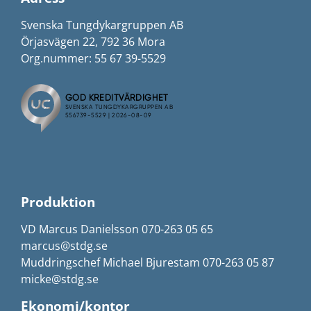
Svenska Tungdykargruppen AB
Örjasvägen 22, 792 36 Mora
Org.nummer: 55 67 39-5529
Produktion
VD Marcus Danielsson 070-263 05 65
marcus@stdg.se
Muddringschef Michael Bjurestam 070-263 05 87
micke@stdg.se
Ekonomi/kontor