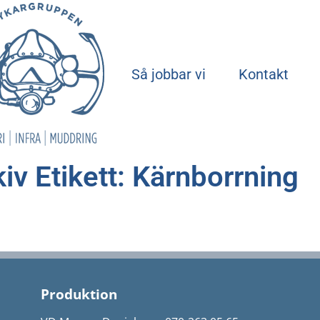
Start
Så jobbar vi
Kontakt
iv Etikett: Kärnborrning
Produktion