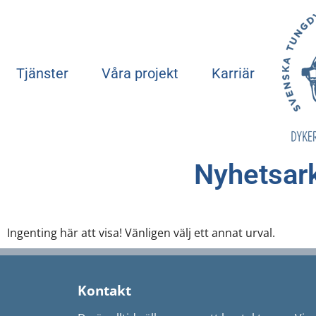
Tjänster
Våra projekt
Karriär
Nyhetsark
Ingenting här att visa! Vänligen välj ett annat urval.
Kontakt