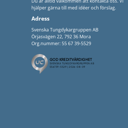
Du är alltid välkommen att kontakta oss. Vi
hjälper gärna till med idéer och förslag.
Adress
Svenska Tungdykargruppen AB
Örjasvägen 22, 792 36 Mora
Org.nummer: 55 67 39-5529