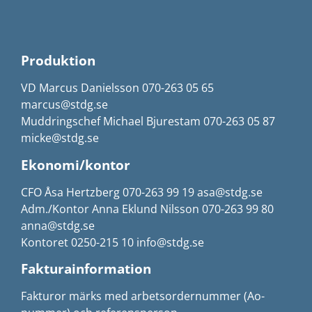
Produktion
VD Marcus Danielsson 070-263 05 65
marcus@stdg.se
Muddringschef Michael Bjurestam 070-263 05 87
micke@stdg.se
Ekonomi/kontor
CFO Åsa Hertzberg 070-263 99 19 asa@stdg.se
Adm./Kontor Anna Eklund Nilsson 070-263 99 80
anna@stdg.se
Kontoret 0250-215 10 info@stdg.se
Fakturainformation
Fakturor märks med arbetsordernummer (Ao-