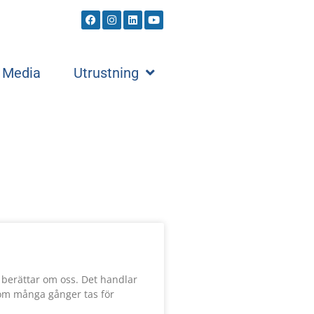
Media
Utrustning
m berättar om oss. Det handlar
om många gånger tas för