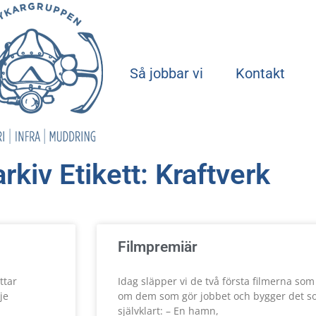
Start
Så jobbar vi
Kontakt
rkiv Etikett: Kraftverk
Filmpremiär
ttar
Idag släpper vi de två första filmerna so
je
om dem som gör jobbet och bygger det s
självklart: – En hamn,