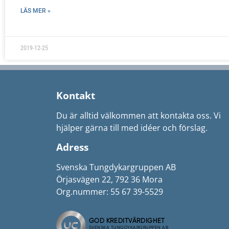
LÄS MER »
2019-12-25
Kontakt
Du är alltid välkommen att kontakta oss. Vi
hjälper gärna till med idéer och förslag.
Adress
Svenska Tungdykargruppen AB
Örjasvägen 22, 792 36 Mora
Org.nummer: 55 67 39-5529