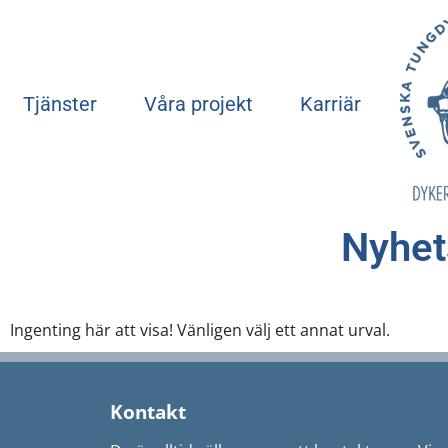
Tjänster
Våra projekt
Karriär
Nyhet
Ingenting här att visa! Vänligen välj ett annat urval.
Kontakt