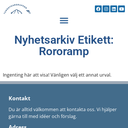
Nyhetsarkiv Etikett:
Rororamp
Ingenting här att visa! Vänligen välj ett annat urval.
Kontakt
Du är alltid välkommen att kontakta oss. Vi hjälper
gärna till med idéer och förslag.
Adress