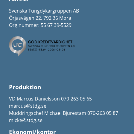
Svenska Tungdykargruppen AB
Örjasvägen 22, 792 36 Mora
Org.nummer: 55 67 39-5529
Produktion
VD Marcus Danielsson 070-263 05 65
marcus@stdg.se
Muddringschef Michael Bjurestam 070-263 05 87
micke@stdg.se
Ekonomi/kontor