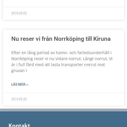
2019-09-05
Nu reser vi från Norrköping till Kiruna
Efter en lång period av hamn- och farledsunderhåll i
Norrköping reser vi nu vidare norrut. Långt norrut. Vi
är i full färd med att lasta transporter norrut mot
gruvan i
LÄS MER »
2019-05-20
Kontakt