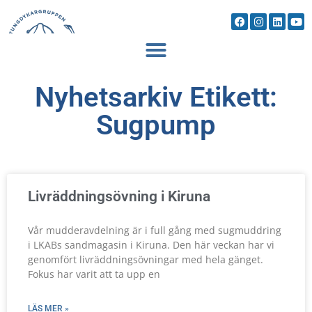
Nyhetsarkiv Etikett:
Sugpump
Livräddningsövning i Kiruna
Vår mudderavdelning är i full gång med sugmuddring
i LKABs sandmagasin i Kiruna. Den här veckan har vi
genomfört livräddningsövningar med hela gänget.
Fokus har varit att ta upp en
LÄS MER »