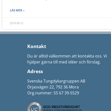
LÄS MER »
2019-09-12
Kontakt
Du är alltid välkommen att kontakta oss. Vi
hjälper gärna till med idéer och förslag.
Adress
Svenska Tungdykargruppen AB
Örjasvägen 22, 792 36 Mora
Org.nummer: 55 67 39-5529