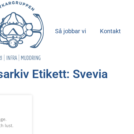
Start
Så jobbar vi
Kontakt
arkiv Etikett: Svevia
nge.
h lust.