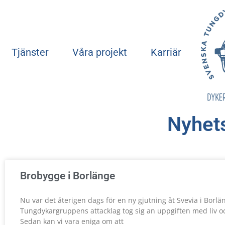
Tjänster
Våra projekt
Karriär
Nyhets
Brobygge i Borlänge
Nu var det återigen dags för en ny gjutning åt Svevia i Borlä
Tungdykargruppens attacklag tog sig an uppgiften med liv oc
Sedan kan vi vara eniga om att