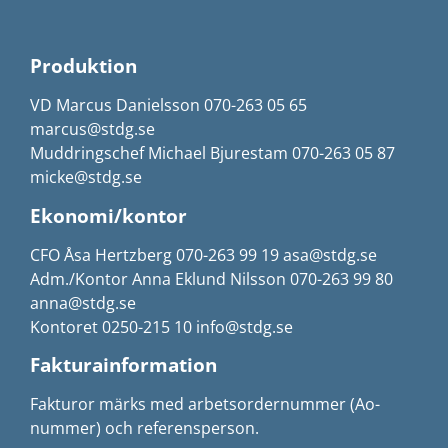
Produktion
VD Marcus Danielsson 070-263 05 65
marcus@stdg.se
Muddringschef Michael Bjurestam 070-263 05 87
micke@stdg.se
Ekonomi/kontor
CFO Åsa Hertzberg 070-263 99 19 asa@stdg.se
Adm./Kontor Anna Eklund Nilsson 070-263 99 80
anna@stdg.se
Kontoret 0250-215 10 info@stdg.se
Fakturainformation
Fakturor märks med arbetsordernummer (Ao-
nummer) och referensperson.