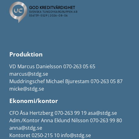
Produktion
VD Marcus Danielsson 070-263 05 65
marcus@stdg.se
Muddringschef Michael Bjurestam 070-263 05 87
micke@stdg.se
Ekonomi/kontor
CFO Åsa Hertzberg 070-263 99 19 asa@stdg.se
Adm./Kontor Anna Eklund Nilsson 070-263 99 80
anna@stdg.se
Kontoret 0250-215 10 info@stdg.se