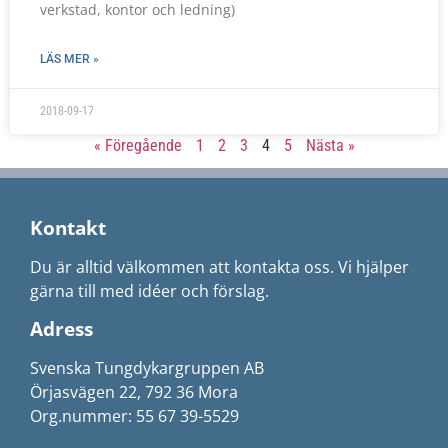
verkstad, kontor och ledning)
LÄS MER »
2018-09-17
« Föregående
1
2
3
4
5
Nästa »
Kontakt
Du är alltid välkommen att kontakta oss. Vi hjälper
gärna till med idéer och förslag.
Adress
Svenska Tungdykargruppen AB
Örjasvägen 22, 792 36 Mora
Org.nummer: 55 67 39-5529