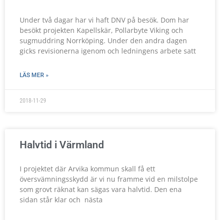
Under två dagar har vi haft DNV på besök. Dom har
besökt projekten Kapellskär, Pollarbyte Viking och
sugmuddring Norrköping. Under den andra dagen
gicks revisionerna igenom och ledningens arbete satt
LÄS MER »
2018-11-29
Halvtid i Värmland
I projektet där Arvika kommun skall få ett
översvämningsskydd är vi nu framme vid en milstolpe
som grovt räknat kan sägas vara halvtid. Den ena
sidan står klar och nästa