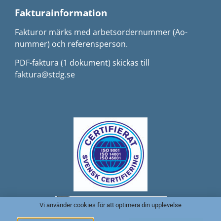
Fakturainformation
Fakturor märks med arbetsordernummer (Ao-
nummer) och referensperson.
PDF-faktura (1 dokument) skickas till
faktura@stdg.se
Vi använder cookies för att optimera din upplevelse