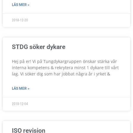
LÄS MER »
2018-12-20
STDG söker dykare
Hej på er! Vi på Tungdykargruppen önskar stärka vår
interna kompetens & rekrytera minst 1 dykare till vårt
lag. Vi söker dig som har jobbat några år i yrket &
LÄS MER »
2018-12-04
ISO revision