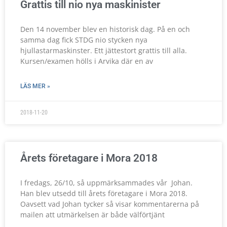
Grattis till nio nya maskinister
Den 14 november blev en historisk dag. På en och
samma dag fick STDG nio stycken nya
hjullastarmaskinster. Ett jättestort grattis till alla.
Kursen/examen hölls i Arvika där en av
LÄS MER »
2018-11-20
Årets företagare i Mora 2018
I fredags, 26/10, så uppmärksammades vår Johan.
Han blev utsedd till årets företagare i Mora 2018.
Oavsett vad Johan tycker så visar kommentarerna på
mailen att utmärkelsen är både välförtjänt