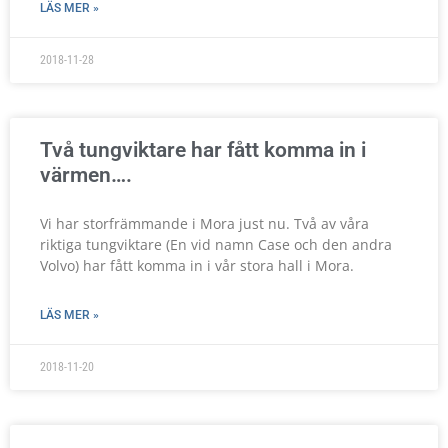
LÄS MER »
2018-11-28
Två tungviktare har fått komma in i
värmen….
Vi har storfrämmande i Mora just nu. Två av våra
riktiga tungviktare (En vid namn Case och den andra
Volvo) har fått komma in i vår stora hall i Mora.
LÄS MER »
2018-11-20