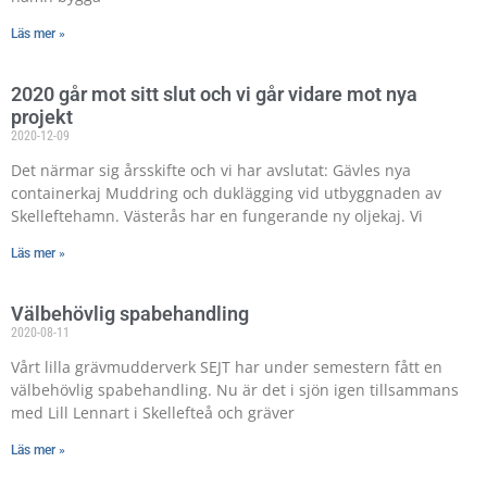
Läs mer »
2020 går mot sitt slut och vi går vidare mot nya
projekt
2020-12-09
Det närmar sig årsskifte och vi har avslutat: Gävles nya
containerkaj Muddring och duklägging vid utbyggnaden av
Skelleftehamn. Västerås har en fungerande ny oljekaj. Vi
Läs mer »
Välbehövlig spabehandling
2020-08-11
Vårt lilla grävmudderverk SEJT har under semestern fått en
välbehövlig spabehandling. Nu är det i sjön igen tillsammans
med Lill Lennart i Skellefteå och gräver
Läs mer »