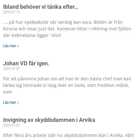
Ibland behöver vi tänka efter…
2020-07-13
…..på hur spektakulär vår vardag kan vara. Bilden är från
Kiruna och visar just det. Kameran tittar i riktning mot fjällen
där Kebnekaise ligger. Visst
Läs mer »
Johan VD får igen.
2020-07-07
För att påminna Johan om att han är den bästa chef man kan
tänka sig lämnade vi idag över en tavla, som Freddan målat,
som
Läs mer »
Invigning av skyddsdammen i Arvika
2020-07-02
Efter flera års arbete står nu skyddsdammen klar i Arvika. Vårt