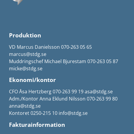
Produktion
VD Marcus Danielsson 070-263 05 65
marcus@stdg.se
Muddringschef Michael Bjurestam 070-263 05 87
micke@stdg.se
Ekonomi/kontor
CFO Åsa Hertzberg 070-263 99 19 asa@stdg.se
Adm./Kontor Anna Eklund Nilsson 070-263 99 80
anna@stdg.se
Kontoret 0250-215 10 info@stdg.se
Fakturainformation