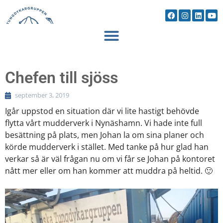
Chefen till sjöss
september 3, 2019
Igår uppstod en situation där vi lite hastigt behövde
flytta vårt mudderverk i Nynäshamn. Vi hade inte full
besättning på plats, men Johan la om sina planer och
körde mudderverk i stället. Med tanke på hur glad han
verkar så är väl frågan nu om vi får se Johan på kontoret
nått mer eller om han kommer att muddra på heltid. 🙂