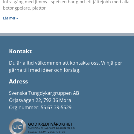
Infra gäng med Jimmy i spetsen har gjort ett jättejobb med alla
betongpelare, plattor
Läs mer »
Kontakt
Du är alltid välkommen att kontakta oss. Vi hjälper
gärna till med idéer och förslag.
Adress
Svenska Tungdykargruppen AB
Örjasvägen 22, 792 36 Mora
Org.nummer: 55 67 39-5529