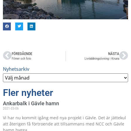
FÖREGÅENDE
NÄSTA
Filmer och foto
Livräddningsövning i Kiruna
Nyhetsarkiv
Fler nyheter
Ankarbalk i Gävle hamn
2021-03-06
Vi har nu kommit igång med nya projekt i Gävle. Det är jättekul
att återigen få förtroende att tillsammans med NCC och Gävle
hamn bygga