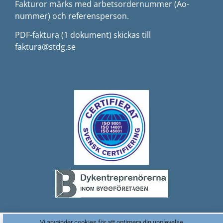
Fakturor märks med arbetsordernummer (Ao-
nummer) och referensperson.
PDF-faktura (1 dokument) skickas till
faktura@stdg.se
Vi använder cookies för att optimera din upplevelse