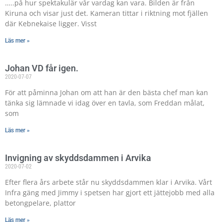
…..på hur spektakulär vår vardag kan vara. Bilden är från
Kiruna och visar just det. Kameran tittar i riktning mot fjällen
där Kebnekaise ligger. Visst
Läs mer »
Johan VD får igen.
2020-07-07
För att påminna Johan om att han är den bästa chef man kan
tänka sig lämnade vi idag över en tavla, som Freddan målat,
som
Läs mer »
Invigning av skyddsdammen i Arvika
2020-07-02
Efter flera års arbete står nu skyddsdammen klar i Arvika. Vårt
Infra gäng med Jimmy i spetsen har gjort ett jättejobb med alla
betongpelare, plattor
Läs mer »