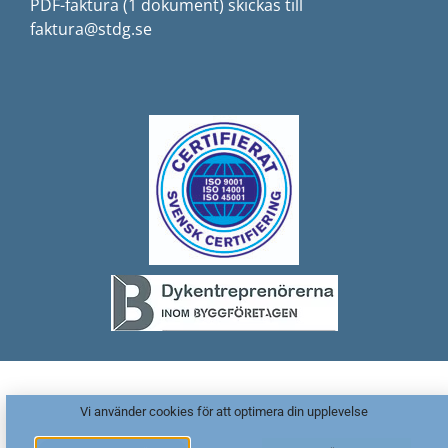
PDF-faktura (1 dokument) skickas till
faktura@stdg.se
Vi använder cookies för att optimera din upplevelse