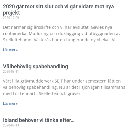
2020 går mot sitt slut och vi går vidare mot nya
projekt
2020-12-09
Det närmar sig årsskifte och vi har avslutat: Gävles nya
containerkaj Muddring och duklägging vid utbyggnaden av
Skelleftehamn. Västerås har en fungerande ny oljekaj. Vi
Läs mer »
Välbehövlig spabehandling
2020-08-11
Vårt lilla grävmudderverk SEJT har under semestern fått en
välbehövlig spabehandling. Nu är det i sjön igen tillsammans
med Lill Lennart i Skellefteå och gräver
Läs mer »
Ibland behöver vi tänka efter…
2020-07-13