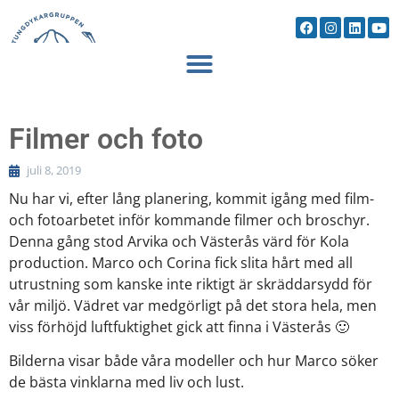
Filmer och foto
juli 8, 2019
Nu har vi, efter lång planering, kommit igång med film-
och fotoarbetet inför kommande filmer och broschyr.
Denna gång stod Arvika och Västerås värd för Kola
production. Marco och Corina fick slita hårt med all
utrustning som kanske inte riktigt är skräddarsydd för
vår miljö. Vädret var medgörligt på det stora hela, men
viss förhöjd luftfuktighet gick att finna i Västerås 🙂
Bilderna visar både våra modeller och hur Marco söker
de bästa vinklarna med liv och lust.