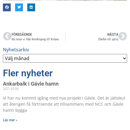
FÖREGÅENDE
NÄSTA
Nu reser vi från Norrköping till Kiruna
Chefen till sjöss
Nyhetsarkiv
Fler nyheter
Ankarbalk i Gävle hamn
2021-03-06
Vi har nu kommit igång med nya projekt i Gävle. Det är jättekul
att återigen få förtroende att tillsammans med NCC och Gävle
hamn bygga
Läs mer »