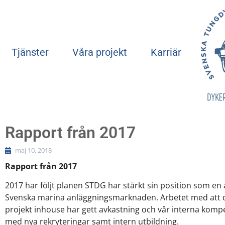
Tjänster
Våra projekt
Karriär
Rapport från 2017
maj 10, 2018
Rapport från 2017
2017 har följt planen STDG har stärkt sin position som en
Svenska marina anläggningsmarknaden. Arbetet med att 
projekt inhouse har gett avkastning och vår interna kompe
med nya rekryteringar samt intern utbildning.